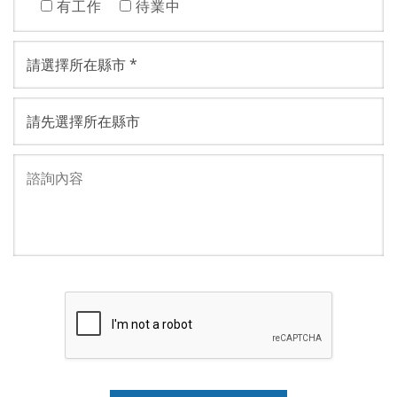
有工作
待業中