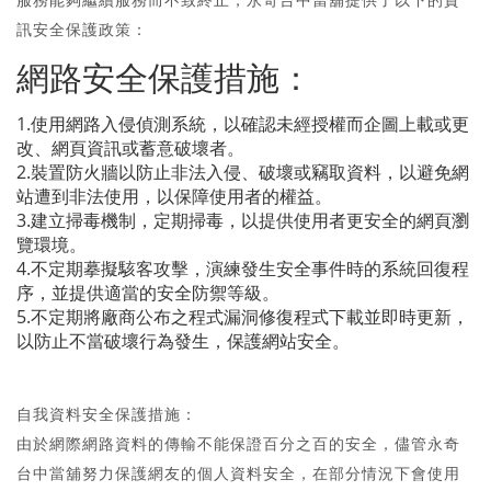
訊安全保護政策：
網路安全保護措施：
1.使用網路入侵偵測系統，以確認未經授權而企圖上載或更
改、網頁資訊或蓄意破壞者。
2.裝置防火牆以防止非法入侵、破壞或竊取資料，以避免網
站遭到非法使用，以保障使用者的權益。
3.建立掃毒機制，定期掃毒，以提供使用者更安全的網頁瀏
覽環境。
4.不定期摹擬駭客攻擊，演練發生安全事件時的系統回復程
序，並提供適當的安全防禦等級。
5.不定期將廠商公布之程式漏洞修復程式下載並即時更新，
以防止不當破壞行為發生，保護網站安全。
自我資料安全保護措施：
由於網際網路資料的傳輸不能保證百分之百的安全，儘管永奇
台中當舖努力保護網友的個人資料安全，在部分情況下會使用