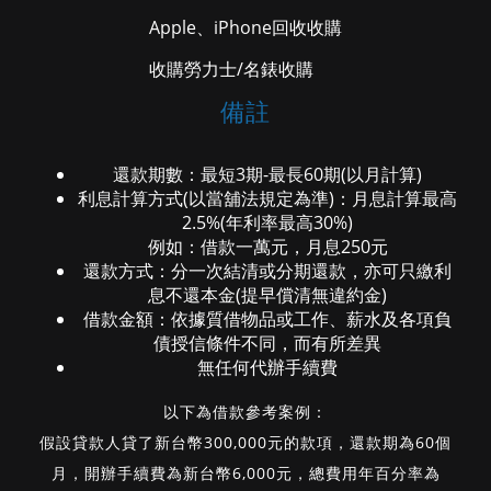
Apple、iPhone回收收購
收購勞力士/名錶收購
備註
還款期數：最短3期-最長60期(以月計算)
利息計算方式(以當舖法規定為準)：月息計算最高
2.5%(年利率最高30%)
例如：借款一萬元，月息250元
還款方式：分一次結清或分期還款，亦可只繳利
息不還本金(提早償清無違約金)
借款金額：依據質借物品或工作、薪水及各項負
債授信條件不同，而有所差異
無任何代辦手續費
以下為借款參考案例：
假設貸款人貸了新台幣300,000元的款項，還款期為60個
月，開辦手續費為新台幣6,000元，總費用年百分率為