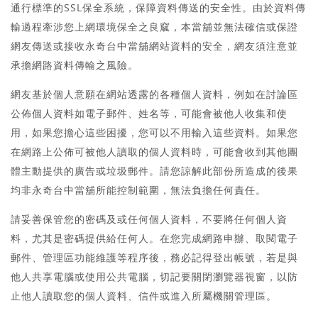
通行標準的SSL保全系統，保障資料傳送的安全性。由於資料傳
輸過程牽涉您上網環境保全之良窳，本當舖並無法確信或保證
網友傳送或接收永奇台中當舖網站資料的安全，網友須注意並
承擔網路資料傳輸之風險。
網友基於個人意願在網站透露的各種個人資料，例如在討論區
公佈個人資料如電子郵件、姓名等，可能會被他人收集和使
用，如果您擔心這些困擾，您可以不用輸入這些資料。如果您
在網路上公佈可被他人讀取的個人資料時，可能會收到其他團
體主動提供的廣告或垃圾郵件。請您諒解此部份所造成的後果
均非永奇台中當舖所能控制範圍，無法負擔任何責任。
請妥善保管您的密碼及或任何個人資料，不要將任何個人資
料，尤其是密碼提供給任何人。在您完成網路申辦、取閱電子
郵件、管理區功能維護等程序後，務必記得登出帳號，若是與
他人共享電腦或使用公共電腦，切記要關閉瀏覽器視窗，以防
止他人讀取您的個人資料、信件或進入所屬機關管理區。