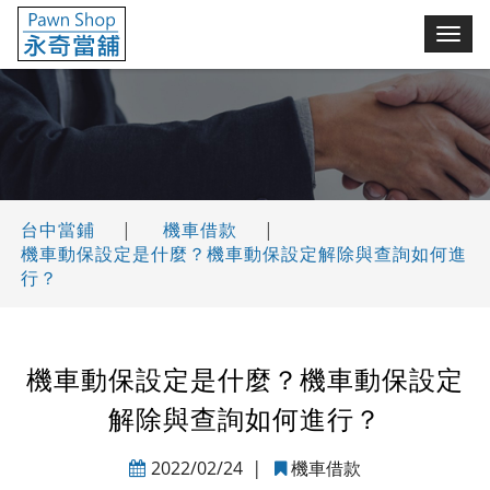
永奇台中當鋪(舖)
切
換
選
單
台中當鋪
|
機車借款
|
機車動保設定是什麼？機車動保設定解除與查詢如何進
行？
機車動保設定是什麼？機車動保設定
解除與查詢如何進行？
2022/02/24
|
機車借款