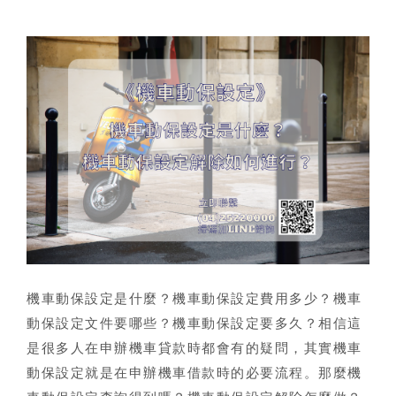
機車動保設定是什麼
？
機車動保設定費用
多少
？機車
動保設定文件
要哪些？
機車動保設定要多久
？相信這
是很多人在申辦機車貸款時都會有的疑問，其實機車
動保設定就是在申辦機車借款時的必要流程。那麼
機