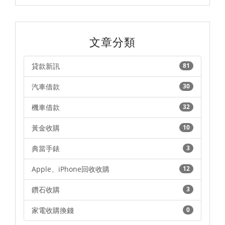
文章分類
貸款新訊
81
汽車借款
30
機車借款
32
黃金收購
10
典當手錶
3
Apple、iPhone回收收購
12
鑽石收購
3
家電收購換錢
0