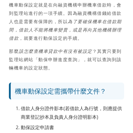
機車動保設定
就是在向融資機構申辦機車借款時，會
到監理站進行的一項手續。因為融資機構借錢給借款
人也是需要有保障的，所以
為了要確保機車在借款期
間，借款人不能將機車變賣，或是再向其他機構辦理
借款
，就要進行動保設定的手續。
那麼
該怎麼查機車貸款中有沒有被設定
？其實只要到
監理站網站「動保申辦進度查詢」，就可以查詢到該
輛機車的設定狀態。
機車動保設定需攜帶什麼文件？
借款人身分證件影本(若借款人為行號，則應提供
商業登記抄本及負責人身分證明影本)
動保設定申請書