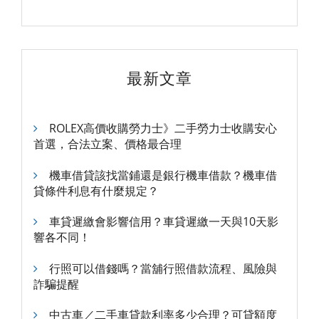
最新文章
ROLEX高價收購勞力士》二手勞力士收購安心
首選，合法立案、價格最合理
機車借貸該找當鋪還是銀行機車借款？機車借
貸條件利息有什麼規定？
車貸遲繳會影響信用？車貸遲繳一天與10天影
響各不同！
行照可以借錢嗎？當舖行照借款流程、風險與
詐騙提醒
中古車／二手車貸款利率多少合理？可貸額度