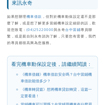
來訊永奇
如果想辦理
機車借款
，但對於
機車動保設定
還不是那
麼了解，或是想了解更多當鋪機車設定細節的話，歡
迎您致電：
(04)25220000
與永奇
台中當鋪
專員聯
繫，或是親自到永奇諮詢了解，只要您有需要，我們
的專員都很高興為您服務。
看完機車動保設定後，請繼續閱讀：
《機車借錢》機車借款安全嗎？台中當鋪機
車借款能借多少？
《機車轉貸篇》想將機車貸款轉貸，這篇一
定要看過！
當鋪機車可以買嗎？在當鋪買機車有什麼眉