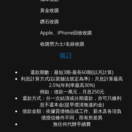
黃金收購
鑽石收購
Apple、iPhone回收收購
收購勞力士/名錶收購
備註
還款期數：最短3期-最長60期(以月計算)
利息計算方式(以當舖法規定為準)：月息計算最高
2.5%(年利率最高30%)
例如：借款一萬元，月息250元
還款方式：分一次結清或分期還款，亦可只繳利
息不還本金(提早償清無違約金)
借款金額：依據質借物品或工作、薪水及各項負
債授信條件不同，而有所差異
無任何代辦手續費