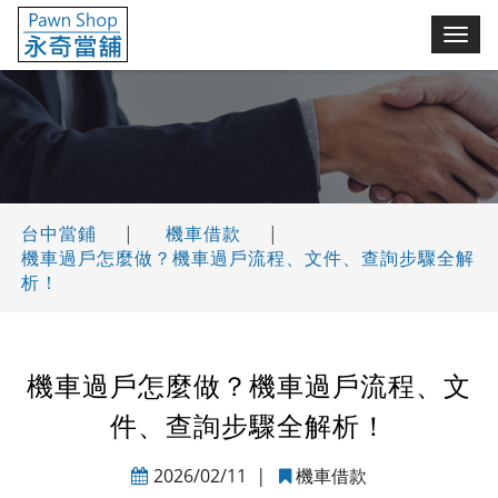
永奇台中當鋪(舖)
切
換
選
單
台中當鋪
|
機車借款
|
機車過戶怎麼做？機車過戶流程、文件、查詢步驟全解
析！
機車過戶怎麼做？機車過戶流程、文
件、查詢步驟全解析！
2026/02/11
|
機車借款