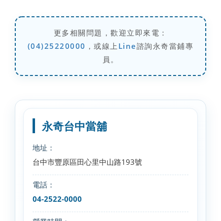
更多相關問題，歡迎立即來電：
(04)25220000
，或線上
Line
諮詢永奇當鋪專
員。
永奇台中當舖
地址：
台中市豐原區田心里中山路193號
電話：
04-2522-0000