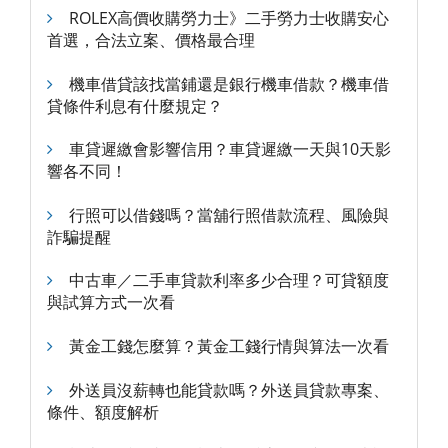
ROLEX高價收購勞力士》二手勞力士收購安心
首選，合法立案、價格最合理
機車借貸該找當鋪還是銀行機車借款？機車借
貸條件利息有什麼規定？
車貸遲繳會影響信用？車貸遲繳一天與10天影
響各不同！
行照可以借錢嗎？當舖行照借款流程、風險與
詐騙提醒
中古車／二手車貸款利率多少合理？可貸額度
與試算方式一次看
黃金工錢怎麼算？黃金工錢行情與算法一次看
外送員沒薪轉也能貸款嗎？外送員貸款專案、
條件、額度解析