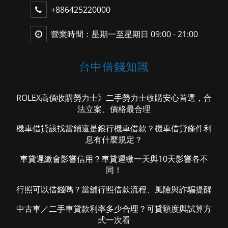
+886425220000
營業時間：星期一至星期日 09:00 - 21:00
台中借錢知識
ROLEX高價收購勞力士》二手勞力士收購安心首選，合
法立案、價格最合理
機車借貸該找當鋪還是銀行機車借款？機車借貸條件利
息有什麼規定？
車貸遲繳會影響信用？車貸遲繳一天與10天影響各不
同！
行照可以借錢嗎？當舖行照借款流程、風險與詐騙提醒
中古車／二手車貸款利率多少合理？可貸額度與試算方
式一次看