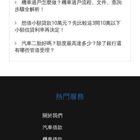
機車過戶怎麼做？機車過戶流程、文件、查詢
步驟全解析！
想借小額貸款10萬元？先比較這3間10萬以下
小額信貸利率再決定！
汽車二胎好嗎？額度最高達多少？除了銀行還
有哪些管道受理？
熱門服務
關於我們
汽車借款
機車借款