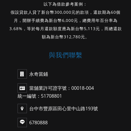
以下為借款參考案例：
假設貸款人貸了新台幣300,000元的款項，還款期為60個
月，開辦手續費為新台幣6,000元，總費用年百分率為
3.68%，等於每月還款額度應為新台幣5,113元，而總還款
額為新台幣312,780元。
與我們聯繫
永奇當鋪
當舖業許可證字號：00018-004
統一編號：51708801
台中市豐原區田心里中山路193號
6780888