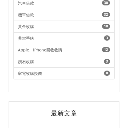
汽車借款
30
機車借款
32
黃金收購
10
典當手錶
3
Apple、iPhone回收收購
12
鑽石收購
3
家電收購換錢
0
最新文章