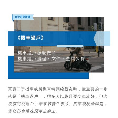
買賣二手機車或將機車轉讓給親友時，最重要的一步
就是「
機車過戶
」，很多人以為只要交車就好，但
若
沒有完成過戶，未來若發生事故、罰單或稅金問題，
責任仍會落在原車主身上
。