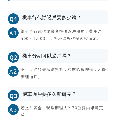
機車行代辦過戶要多少錢？
Q1
部分車行或代辦業者提供過戶服務，費用約
A1
500～1,000元，視地區與代辦內容而定。
機車分期可以過戶嗎？
Q2
不行，必須先清償貸款，並解除抵押權，才能
A2
辦理過戶。
機車過戶要多久能辦完？
Q3
若文件齊全，現場辦理大約30分鐘內即可完
A3
成。