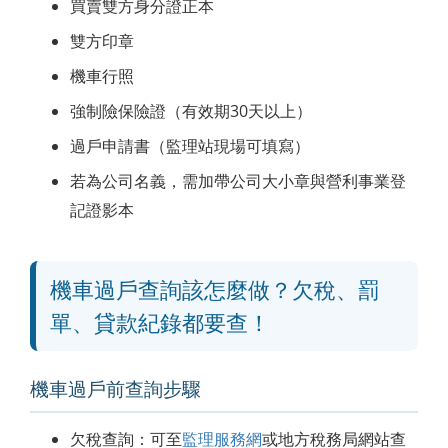
買賣雙方身分證正本
雙方印章
機車行照
強制險保險證（有效期30天以上）
過戶申請書（監理站現場可填寫）
若為公司名義，需加帶公司大小章與營利事業登
記證影本
機車過戶查詢該怎麼做？欠稅、罰
單、貸款紀錄都要查！
機車過戶前查詢步驟
欠稅查詢：可至
監理服務網
或地方稅務局網站查