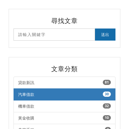
尋找文章
文章分類
貸款新訊
81
汽車借款
30
機車借款
32
黃金收購
10