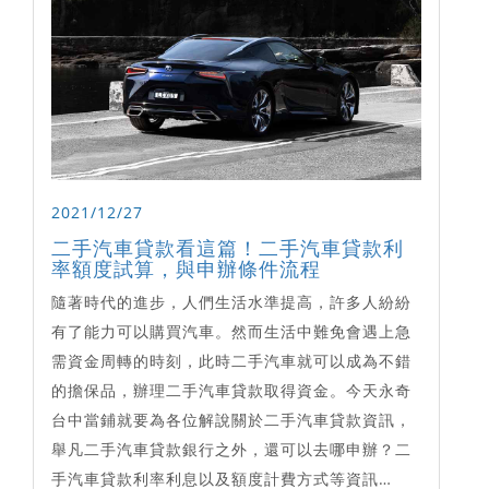
2021/12/27
二手汽車貸款看這篇！二手汽車貸款利
率額度試算，與申辦條件流程
隨著時代的進步，人們生活水準提高，許多人紛紛
有了能力可以購買汽車。然而生活中難免會遇上急
需資金周轉的時刻，此時二手汽車就可以成為不錯
的擔保品，辦理二手汽車貸款取得資金。今天永奇
台中當鋪就要為各位解說關於二手汽車貸款資訊，
舉凡二手汽車貸款銀行之外，還可以去哪申辦？二
手汽車貸款利率利息以及額度計費方式等資訊…