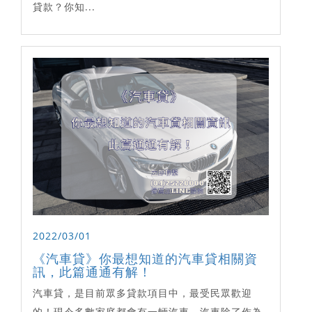
貸款？你知...
2022/03/01
《汽車貸》你最想知道的汽車貸相關資
訊，此篇通通有解！
汽車貸，是目前眾多貸款項目中，最受民眾歡迎
的！現今多數家庭都會有一輛汽車，汽車除了作為