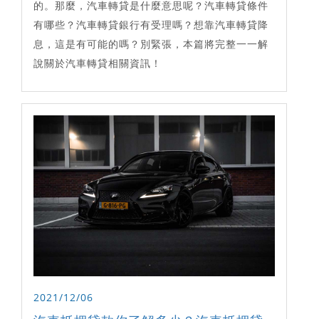
的。那麼，汽車轉貸是什麼意思呢？汽車轉貸條件
有哪些？汽車轉貸銀行有受理嗎？想靠汽車轉貸降
息，這是有可能的嗎？別緊張，本篇將完整一一解
說關於汽車轉貸相關資訊！
2021/12/06