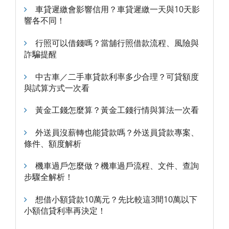
車貸遲繳會影響信用？車貸遲繳一天與10天影
響各不同！
行照可以借錢嗎？當舖行照借款流程、風險與
詐騙提醒
中古車／二手車貸款利率多少合理？可貸額度
與試算方式一次看
黃金工錢怎麼算？黃金工錢行情與算法一次看
外送員沒薪轉也能貸款嗎？外送員貸款專案、
條件、額度解析
機車過戶怎麼做？機車過戶流程、文件、查詢
步驟全解析！
想借小額貸款10萬元？先比較這3間10萬以下
小額信貸利率再決定！