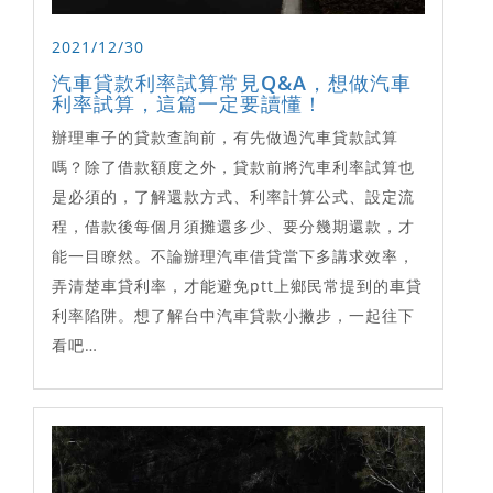
2021/12/30
汽車貸款利率試算常見Q&A，想做汽車
利率試算，這篇一定要讀懂！
辦理車子的貸款查詢前，有先做過汽車貸款試算
嗎？除了借款額度之外，貸款前將汽車利率試算也
是必須的，了解還款方式、利率計算公式、設定流
程，借款後每個月須攤還多少、要分幾期還款，才
能一目瞭然。不論辦理汽車借貸當下多講求效率，
弄清楚車貸利率，才能避免ptt上鄉民常提到的車貸
利率陷阱。想了解台中汽車貸款小撇步，一起往下
看吧…