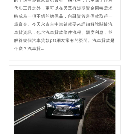
代步工具之外，更可以在民眾有短期資金周轉需求
時成為一項不錯的擔保品，向融資管道借款取得一
筆資金。今天永奇台中當鋪就要來詳細解說關於汽
車貸資訊，包含汽車貸款條件流程、額度利息，並
解答幾個汽車貸款ptt網友常有的疑問。汽車貸款是
什麼？汽車貸…