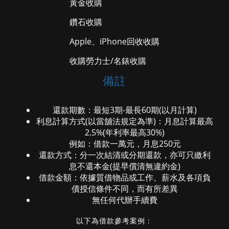
黃金收購
鑽石收購
Apple、iPhone回收收購
收購勞力士/名錶收購
備註
還款期數：最短3期-最長60期(以月計算)
利息計算方式(以當舖法規定為準)：月息計算最高
2.5%(年利率最高30%)
例如：借款一萬元，月息250元
還款方式：分一次結清或分期還款，亦可只繳利
息不還本金(提早償清無違約金)
借款金額：依據質借物品或工作、薪水及各項負
債授信條件不同，而有所差異
無任何代辦手續費
以下為借款參考案例：