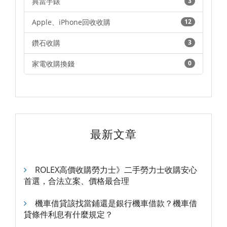
典當手錶
3
Apple、iPhone回收收購
12
鑽石收購
3
家電收購換錢
0
最新文章
ROLEX高價收購勞力士》二手勞力士收購安心
首選，合法立案、價格最合理
機車借貸該找當鋪還是銀行機車借款？機車借
貸條件利息有什麼規定？