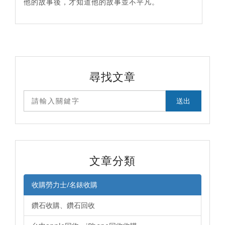
他的故事後，才知道他的故事並不平凡。
尋找文章
文章分類
收購勞力士/名錶收購
鑽石收購、鑽石回收