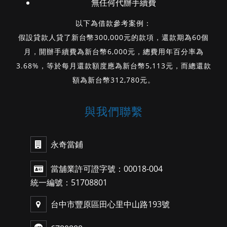
無任何代辦手續費
以下為借款參考案例：
假設貸款人貸了新台幣300,000元的款項，還款期為60個
月，開辦手續費為新台幣6,000元，總費用年百分率為
3.68%，等於每月還款額度應為新台幣5,113元，而總還款
額為新台幣312,780元。
與我們聯繫
永奇當鋪
當舖業許可證字號：00018-004
統一編號：51708801
台中市豐原區田心里中山路193號