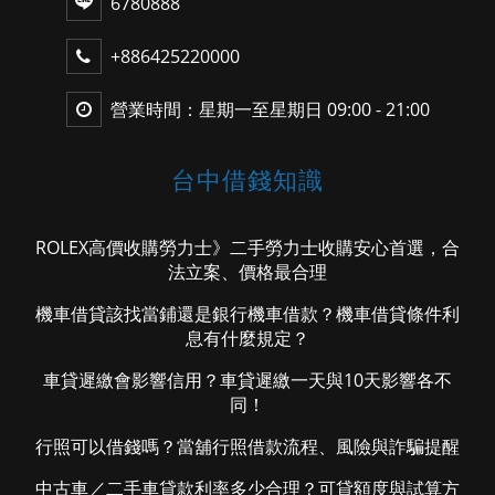
6780888
+886425220000
營業時間：星期一至星期日 09:00 - 21:00
台中借錢知識
ROLEX高價收購勞力士》二手勞力士收購安心首選，合
法立案、價格最合理
機車借貸該找當鋪還是銀行機車借款？機車借貸條件利
息有什麼規定？
車貸遲繳會影響信用？車貸遲繳一天與10天影響各不
同！
行照可以借錢嗎？當舖行照借款流程、風險與詐騙提醒
中古車／二手車貸款利率多少合理？可貸額度與試算方