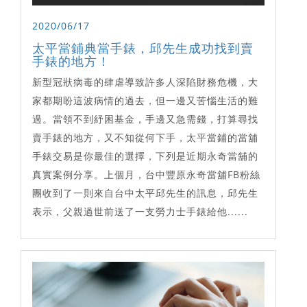
2020/06/17
太平當鋪典當手錶，邱先生成功找到賣
手錶的地方！
新型冠狀病毒的肆虐導致許多人深陷財務危機，大
家都期盼這波病情的過去，但一邊又苦惱生活的難
過。當領不到紓困基金，手邊又急需錢，打算尋找
賣手錶的地方，又不知從何下手，太平當鋪的當舖
手錶交易是你最佳的選擇，下列是近期永奇當舖的
真實案例分享。上個月，台中豐原永奇當舖FB粉絲
團收到了一則來自台中太平邱先生的訊息，邱先生
表示，父親過世前送了一支勞力士手錶給他......