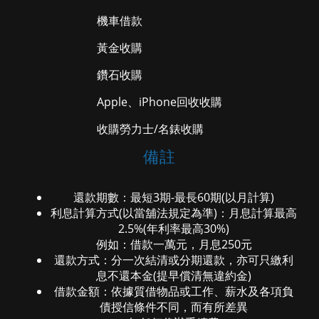
機車借款
黃金收購
鑽石收購
Apple、iPhone回收收購
收購勞力士/名錶收購
備註
還款期數：最短3期-最長60期(以月計算)
利息計算方式(以當舖法規定為準)：月息計算最高
2.5%(年利率最高30%)
例如：借款一萬元，月息250元
還款方式：分一次結清或分期還款，亦可只繳利
息不還本金(提早償清無違約金)
借款金額：依據質借物品或工作、薪水及各項負
債授信條件不同，而有所差異