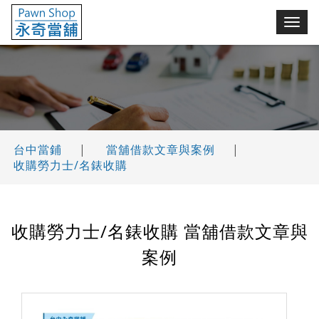
永奇台中當鋪(舖)
切
換
選
單
台中當鋪
|
當舖借款文章與案例
|
收購勞力士/名錶收購
收購勞力士/名錶收購 當舖借款文章與
案例