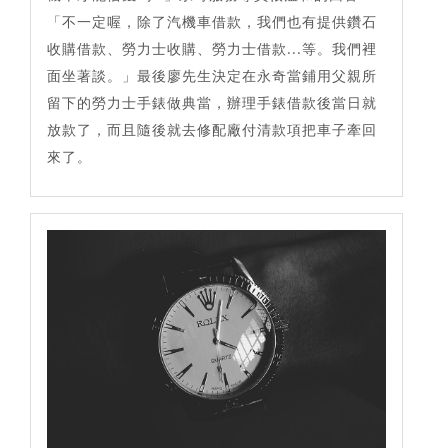
「不一定喔，除了汽機車借款，我們也有提供鑽石
收購借款、勞力士收購、勞力士借款...等。我們裡
面坐著談。」最後廖先生決定在永奇當鋪用父親所
留下的勞力士手錶做典當，辦理手錶借款後當日就
放款了，而且隨後就去修配廠付清款項把車子牽回
來了。