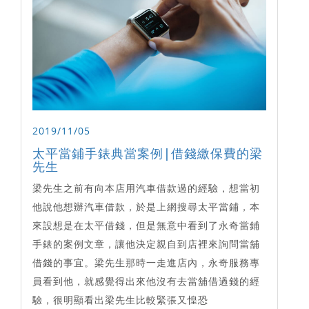
2019/11/05
太平當鋪手錶典當案例|借錢繳保費的梁
先生
梁先生之前有向本店用汽車借款過的經驗，想當初
他說他想辦汽車借款，於是上網搜尋太平當鋪，本
來設想是在太平借錢，但是無意中看到了永奇當鋪
手錶的案例文章，讓他決定親自到店裡來詢問當舖
借錢的事宜。梁先生那時一走進店內，永奇服務專
員看到他，就感覺得出來他沒有去當舖借過錢的經
驗，很明顯看出梁先生比較緊張又惶恐