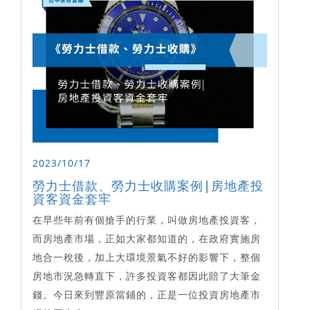
2023/10/17
勞力士借款、勞力士收購案例|房地產投
資客資金套牢
在早些年前有個搶手的行業，叫做房地產投資客，
而房地產市場，正如大家都知道的，在政府實施房
地合一稅後，加上大環境景氣不好的影響下，整個
房地市況急轉直下，許多投資客都因此賠了大筆金
錢。今日來到豐原當鋪的，正是一位投資房地產市