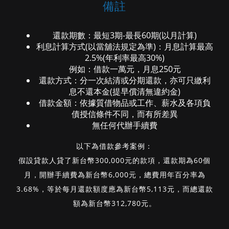
備註
還款期數：最短3期-最長60期(以月計算)
利息計算方式(以當舖法規定為準)：月息計算最高
2.5%(年利率最高30%)
例如：借款一萬元，月息250元
還款方式：分一次結清或分期還款，亦可只繳利
息不還本金(提早償清無違約金)
借款金額：依據質借物品或工作、薪水及各項負
債授信條件不同，而有所差異
無任何代辦手續費
以下為借款參考案例：
假設貸款人貸了新台幣300,000元的款項，還款期為60個
月，開辦手續費為新台幣6,000元，總費用年百分率為
3.68%，等於每月還款額度應為新台幣5,113元，而總還款
額為新台幣312,780元。