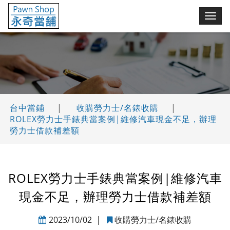
永奇台中當鋪(舖)
切
換
選
單
台中當鋪
|
收購勞力士/名錶收購
|
ROLEX勞力士手錶典當案例|維修汽車現金不足，辦理
勞力士借款補差額
ROLEX勞力士手錶典當案例|維修汽車
現金不足，辦理勞力士借款補差額
2023/10/02
|
收購勞力士/名錶收購