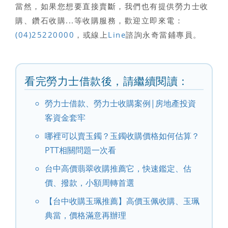
當然，如果您想要直接賣斷，我們也有提供勞力士收
購、鑽石收購...等收購服務，歡迎立即來電：
(04)25220000
，或線上
Line
諮詢永奇當鋪專員。
看完勞力士借款後，請繼續閱讀：
勞力士借款、勞力士收購案例|房地產投資
客資金套牢
哪裡可以賣玉鐲？玉鐲收購價格如何估算？
PTT相關問題一次看
台中高價翡翠收購推薦它，快速鑑定、估
價、撥款，小額周轉首選
【台中收購玉珮推薦】高價玉佩收購、玉珮
典當，價格滿意再辦理