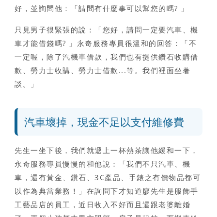
好，並詢問他：「請問有什麼事可以幫您的嗎? 」
只見男子很緊張的說：「您好，請問一定要汽車、機
車才能借錢嗎? 」永奇服務專員很溫和的回答：「不
一定喔，除了汽機車借款，我們也有提供鑽石收購借
款、勞力士收購、
勞力士借款
...等。我們裡面坐著
談。」
汽車壞掉，現金不足以支付維修費
先生一坐下後，我們就遞上一杯熱茶讓他緩和一下，
永奇服務專員慢慢的和他說：「我們不只汽車、機
車，還有黃金、鑽石、3C產品、手錶之有價物品都可
以作為典當業務！」在詢問下才知道廖先生是服飾手
工藝品店的員工，近日收入不好而且還跟老婆離婚