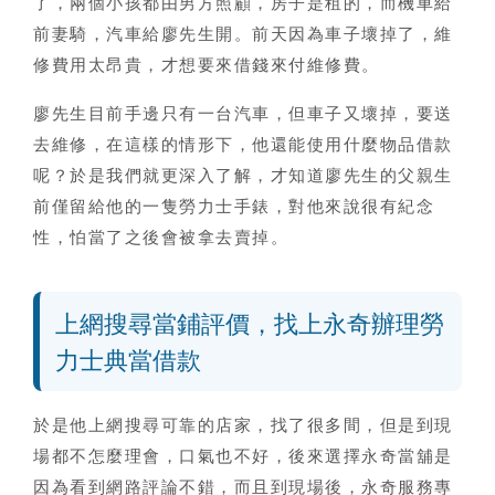
了，兩個小孩都由男方照顧，房子是租的，而機車給
前妻騎，汽車給廖先生開。前天因為車子壞掉了，維
修費用太昂貴，才想要來借錢來付維修費。
廖先生目前手邊只有一台汽車，但車子又壞掉，要送
去維修，在這樣的情形下，他還能使用什麼物品借款
呢？於是我們就更深入了解，才知道廖先生的父親生
前僅留給他的一隻勞力士手錶，對他來說很有紀念
性，怕當了之後會被拿去賣掉。
上網搜尋當鋪評價，找上永奇辦理勞
力士典當借款
於是他上網搜尋可靠的店家，找了很多間，但是到現
場都不怎麼理會，口氣也不好，後來選擇永奇當舖是
因為看到網路評論不錯，而且到現場後，永奇服務專