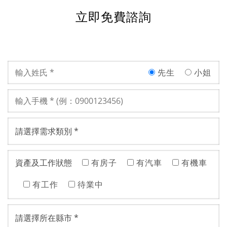
立即免費諮詢
先生
小姐
資產及工作狀態
有房子
有汽車
有機車
有工作
待業中