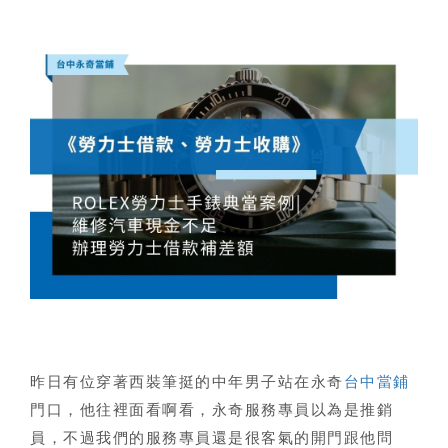
昨日有位穿著西裝筆挺的中年男子站在永奇
台中當鋪
門口，他往裡面看啊看，永奇服務專員以為是推銷
員，不過我們的服務專員還是很客氣的開門跟他問