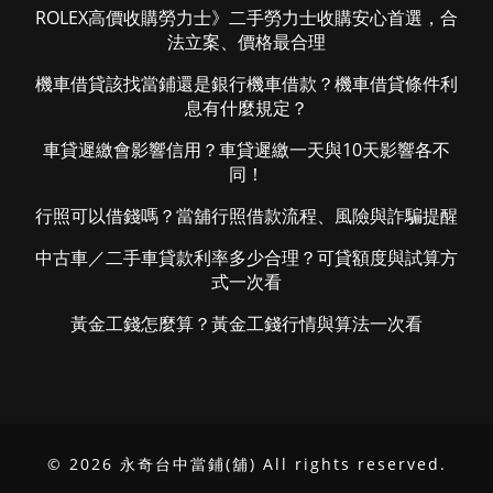
ROLEX高價收購勞力士》二手勞力士收購安心首選，合
法立案、價格最合理
機車借貸該找當鋪還是銀行機車借款？機車借貸條件利
息有什麼規定？
車貸遲繳會影響信用？車貸遲繳一天與10天影響各不
同！
行照可以借錢嗎？當舖行照借款流程、風險與詐騙提醒
中古車／二手車貸款利率多少合理？可貸額度與試算方
式一次看
黃金工錢怎麼算？黃金工錢行情與算法一次看
© 2026 永奇台中當鋪(舖) All rights reserved.