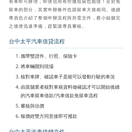
有車即可辦理，即便信用有些微瑕疵也能借！至於免
留車的部分，其實申辦條件也跟留車大致相同。後續
專員也介紹了整個申辦流程與所需文件，蔡小姐聽完
之後便迅速準備，趕緊讓專員審核。
台中太平汽車借貸流程
攜帶雙證件、行照、保險卡
將車輛開到現場
核對車牌、確認車子是能可以發動行駛的車況
由當舖業者核對車籍資料做確認才可以開始後續
的汽車留車借款/汽車借款免留車流程
審核與估價
報價經雙方同意後即可撥款
台中太平汽車借錢文件