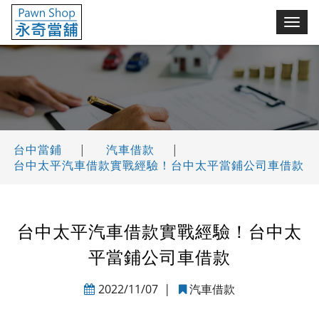
永奇台中當鋪(舖)
切
換
選
單
台中當鋪
|
汽車借款
|
台中太平汽車借款實戰經驗！台中太平當鋪公司車借款
台中太平汽車借款實戰經驗！台中太
平當鋪公司車借款
2022/11/07
|
汽車借款