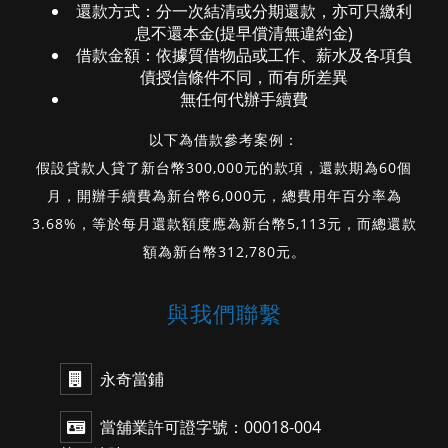
還款方式：分一次結清或分期還款，亦可只繳利
息不還本金(提早償清無違約金)
借款金額：依據質借物品或工作、薪水及各項負
債授信條件不同，而有所差異
無任何代辦手續費
以下為借款參考案例：
假設貸款人貸了新台幣300,000元的款項，還款期為60個
月，開辦手續費為新台幣6,000元，總費用年百分率為
3.68%，等於每月還款額度應為新台幣5,113元，而總還款
額為新台幣312,780元。
與我們聯繫
永奇當鋪
當舖業許可證字號：00018-004