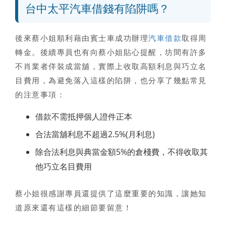
台中太平汽車借錢有陷阱嗎？
後來蔡小姐順利藉由賓士車成功辦理
汽車借款
取得周
轉金。後續專員也有向蔡小姐貼心提醒，坊間有許多
不肖業者佯裝成當舖，實際上收取高額利息與巧立名
目費用，為避免落入這樣的陷阱，也分享了幾點常見
的注意事項：
借款不需抵押個人證件正本
合法當舖利息不超過2.5%(月利息)
除合法利息與典當金額5%的倉棧費，不得收取其
他巧立名目費用
蔡小姐很感謝專員還提供了這麼重要的知識，讓她知
道原來還有這樣的細節要留意！