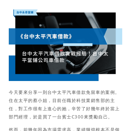
今天要來分享一則
台中太平汽車借款免留車
的案例。
住在太平的蔡小姐，目前任職於科技業銷售部的主
任，對工作很有上進心的她，辛苦了好幾年終於當上
部門經理，於是買了一台賓士C300來獎勵自己。
然而，前幾年因為市場需求高，業績輝煌根本不是個