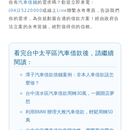
你有
汽車借錢
的需求嗎？歡迎立即來電：
(04)25220000
或線上
Line
聯繫永奇專員，告訴我們
你的需求，為你規劃最合適的借款方案！經由政府合
法立案的永奇當舖，絕對值得你的信賴。
看完台中太平區汽車借款後，請繼續
閱讀：
潭子汽車借款借錢案例：非本人車借款該怎
麼做？
台中清水區汽車借款周轉30萬，一圓開店夢
想
利用BMW 辦理大雅汽車借款，輕鬆周轉50
萬