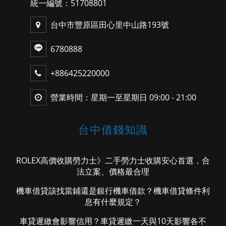
統一編號：51708801
台中市豐原區田心里中山路193號
6780888
+886425220000
營業時間：星期一至星期日 09:00 - 21:00
台中借錢知識
ROLEX高價收購勞力士》二手勞力士收購安心首選，合
法立案、價格最合理
機車借貸該找當鋪還是銀行機車借款？機車借貸條件利
息有什麼規定？
車貸遲繳會影響信用？車貸遲繳一天與10天影響各不