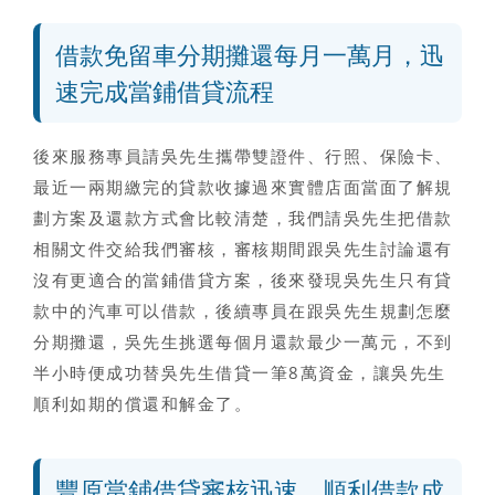
借款免留車分期攤還每月一萬月，迅
速完成當鋪借貸流程
後來服務專員請吳先生攜帶雙證件、行照、保險卡、
最近一兩期繳完的貸款收據過來實體店面當面了解規
劃方案及還款方式會比較清楚，我們請吳先生把借款
相關文件交給我們審核，審核期間跟吳先生討論還有
沒有更適合的
當鋪借貸
方案，後來發現吳先生只有貸
款中的汽車可以借款，後續專員在跟吳先生規劃怎麼
分期攤還，吳先生挑選每個月還款最少一萬元，不到
半小時便成功替吳先生借貸一筆8萬資金，讓吳先生
順利如期的償還和解金了。
豐原當鋪借貸審核迅速，順利借款成