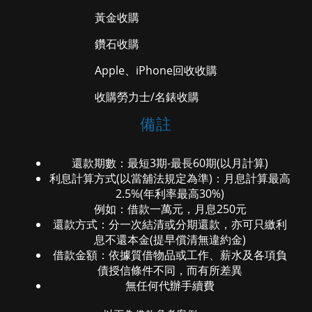
黃金收購
鑽石收購
Apple、iPhone回收收購
收購勞力士/名錶收購
備註
還款期數：最短3期-最長60期(以月計算)
利息計算方式(以當舖法規定為準)：月息計算最高
2.5%(年利率最高30%)
例如：借款一萬元，月息250元
還款方式：分一次結清或分期還款，亦可只繳利
息不還本金(提早償清無違約金)
借款金額：依據質借物品或工作、薪水及各項負
債授信條件不同，而有所差異
無任何代辦手續費