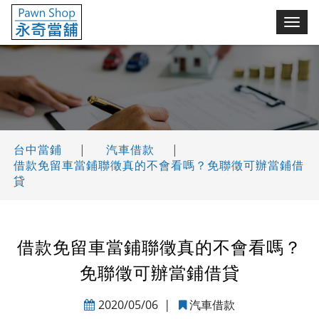
永奇台中當鋪(舖)
切
換
選
單
台中當鋪
|
汽車借款
|
借款免留車當鋪聯徵真的不會看嗎？免聯徵可辦當鋪借
貸
借款免留車當鋪聯徵真的不會看嗎？
免聯徵可辦當鋪借貸
2020/05/06
|
汽車借款