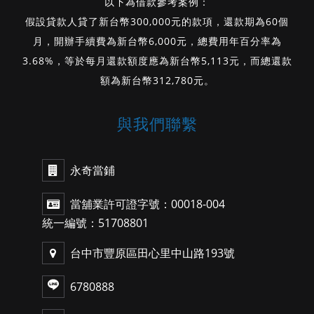
以下為借款參考案例：
假設貸款人貸了新台幣300,000元的款項，還款期為60個
月，開辦手續費為新台幣6,000元，總費用年百分率為
3.68%，等於每月還款額度應為新台幣5,113元，而總還款
額為新台幣312,780元。
與我們聯繫
永奇當鋪
當舖業許可證字號：00018-004
統一編號：51708801
台中市豐原區田心里中山路193號
6780888