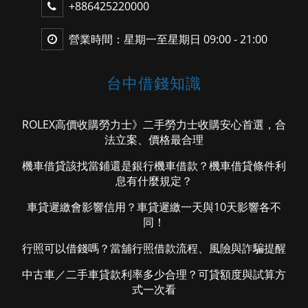
+886425220000
營業時間：星期一至星期日 09:00 - 21:00
台中借錢知識
ROLEX高價收購勞力士》二手勞力士收購安心首選，合
法立案、價格最合理
機車借貸該找當鋪還是銀行機車借款？機車借貸條件利
息有什麼規定？
車貸遲繳會影響信用？車貸遲繳一天與10天影響各不
同！
行照可以借錢嗎？當舖行照借款流程、風險與詐騙提醒
中古車／二手車貸款利率多少合理？可貸額度與試算方
式一次看