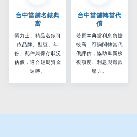
台中當舖名錶典
台中當舖轉當代
當
償
勞力士、精品名錶可
若原本典當利息負擔
依品牌、型號、年
較高，可詢問轉當代
份、配件與保存狀況
償評估，協助重新檢
估價，適合短期資金
視額度、利息與還款
週轉。
壓力。