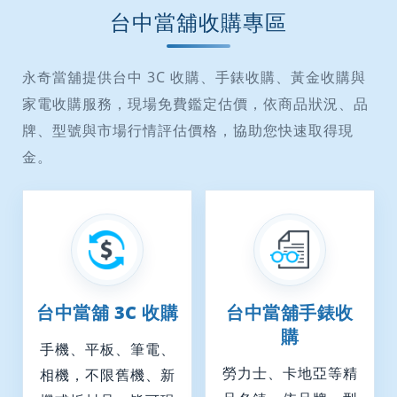
台中當舖收購專區
永奇當舖提供台中 3C 收購、手錶收購、黃金收購與
家電收購服務，現場免費鑑定估價，依商品狀況、品
牌、型號與市場行情評估價格，協助您快速取得現
金。
台中當舖 3C 收購
台中當舖手錶收
購
手機、平板、筆電、
勞力士、卡地亞等精
相機，不限舊機、新