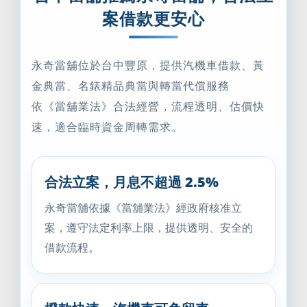
案借款更安心
永奇當舖位於台中豐原，提供汽機車借款、黃
金典當、名錶精品典當與轉當代償服務
依《當舖業法》合法經營，流程透明、估價快
速，適合臨時資金周轉需求。
合法立案，月息不超過 2.5%
永奇當舖依據《當舖業法》經政府核准立
案，遵守法定利率上限，提供透明、安全的
借款流程。