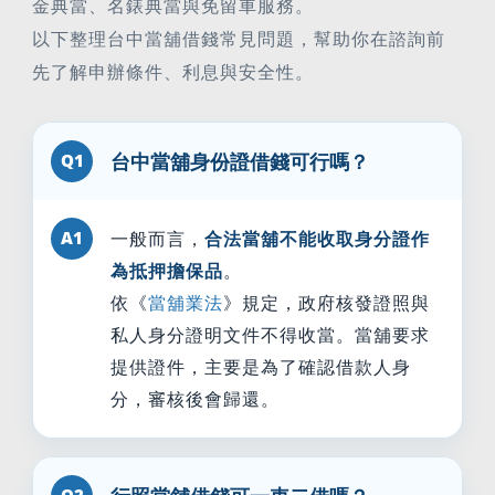
金典當、名錶典當與免留車服務。
以下整理台中當舖借錢常見問題，幫助你在諮詢前
先了解申辦條件、利息與安全性。
台中當舖身份證借錢可行嗎？
Q1
一般而言，
合法當舖不能收取身分證作
A1
為抵押擔保品
。
依《
當舖業法
》規定，政府核發證照與
私人身分證明文件不得收當。當舖要求
提供證件，主要是為了確認借款人身
分，審核後會歸還。