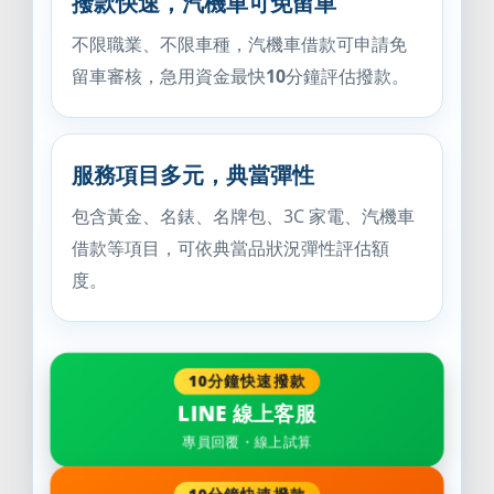
撥款快速，汽機車可免留車
不限職業、不限車種，汽機車借款可申請免
留車審核，
急用資金最快10分鐘評估撥款
。
服務項目多元，典當彈性
包含黃金、名錶、名牌包、3C 家電、汽機車
借款等項目，可依典當品狀況彈性評估額
度。
10分鐘快速撥款
LINE 線上客服
專員回覆・線上試算