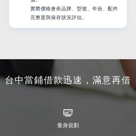
實際價格會依品牌、型號、年份、配件
完整度與保存狀況評估。
台中當鋪借款迅速，滿意再借
量身規劃