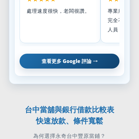
處理速度很快，老闆很讚。
專業服務，
完全不用緊
人員，輕鬆
查看更多 Google 評論 →
台中當舖與銀行借款比較表
快速放款、條件寬鬆
為何選擇永奇台中豐原當鋪？