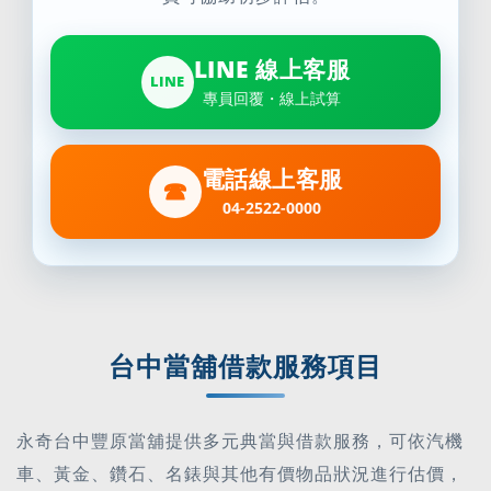
LINE 線上客服
LINE
專員回覆・線上試算
電話線上客服
☎
04-2522-0000
台中當舖借款服務項目
永奇台中豐原當舖提供多元典當與借款服務，可依汽機
車、黃金、鑽石、名錶與其他有價物品狀況進行估價，