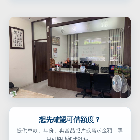
想先確認可借額度？
提供車款、年份、典當品照片或需求金額，專
員可協助初步評估。