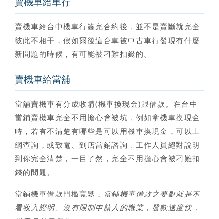
賣機車給車行
賣機車給台中機車行
簽完合約後，並不是賣斷就完全
彼此不相干，假如爾後這台車被中古車行發現有什麼
新問題的時候，有可能被刁難扣錢的。
賣機車給當舖
當舖賣機車有分成收購(機車換現金)跟借款。
在台中
當鋪賣機車完全不用擔心會被坑
，例如拿機車換現金
時，若有不清楚有哪些是可以用機車換現金，可以上
網查詢，或致電、到店當鋪諮詢，工作人員絕對說明
到你完全清楚，一目了然，完全不用擔心會被刁難扣
錢的問題。
當鋪機車借款門檻寬鬆，
當鋪機車借款之要點就是不
看收入證明、沒有限制申請人的職業，發款速度快，