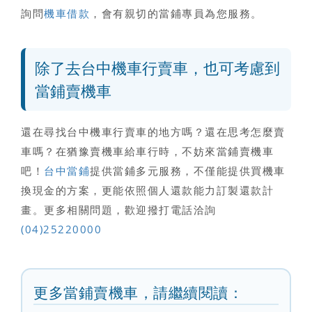
詢問
機車借款
，會有親切的當鋪專員為您服務。
除了去台中機車行賣車，也可考慮到
當鋪賣機車
還在尋找台中機車行賣車的地方嗎
？還在思考怎麼賣
車嗎？
在猶豫賣機車給車行時，不妨來當鋪賣機車
吧
！
台中當鋪
提供當鋪多元服務，不僅能提供買機車
換現金的方案，更能依照個人還款能力訂製還款計
畫。更多相關問題，歡迎撥打電話洽詢
(04)25220000
更多當鋪賣機車，請繼續閱讀：