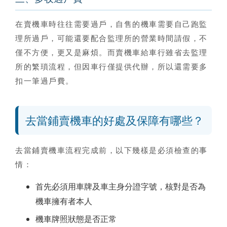
在賣機車時往往需要過戶，自售的機車需要自己跑監
理所過戶，可能還要配合監理所的營業時間請假，不
僅不方便，更又是麻煩。而
賣機車給車行雖省去監理
所的繁瑣流程，但因車行僅提供代辦，所以還需要多
扣一筆過戶費
。
去當鋪賣機車的好處及保障有哪些？
去
當鋪賣機車
流程完成前，以下幾樣是必須檢查的事
情：
首先必須用車牌及車主身分證字號，核對是否為
機車擁有者本人
機車牌照狀態是否正常