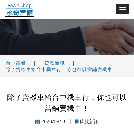
永奇台中當鋪(舖)
切
換
選
單
台中當鋪
|
貸款新訊
|
除了賣機車給台中機車行，你也可以當鋪賣機車！
除了賣機車給台中機車行，你也可以
當鋪賣機車！
2020/08/26
|
貸款新訊