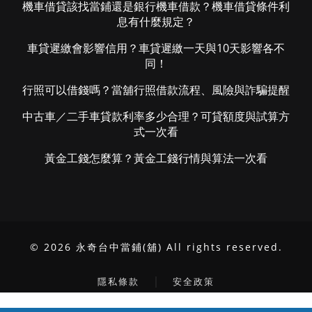
機車借貸該找當鋪還是銀行機車借款？機車借貸條件利
息有什麼規定？
車貸遲繳會影響信用？車貸遲繳一天與10天影響各不
同！
行照可以借錢嗎？當舖行照借款流程、風險與詐騙提醒
中古車／二手車貸款利率多少合理？可貸額度與試算方
式一次看
黃金工錢怎麼算？黃金工錢行情與算法一次看
© 2026 永奇台中當鋪(舖) All rights reserved.
｜
隱私條款
安全政策