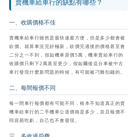
賣機車給車行的缺點有哪些？
一、收購價格不佳
賣機車給車行雖然是最快速最方便，但是多少都會被
砍價
。就算車況完好極新，砍價完過後的價格甚至會
二分之一不到，假如機車原價5萬，機車賣給車行的
收購價只剩下2萬甚至更少，假如爾後這台車被中古
車行發現什麼新問題的時候，有可能被刁難扣錢的。
二、每間報價不同
每一間車行報價都有可能不同，根本不知道真正的賣
機車給車行的二手機車公道價格是多少
，並且報價不
同容易吃虧，自己也不會發現。
三、多收過戶費