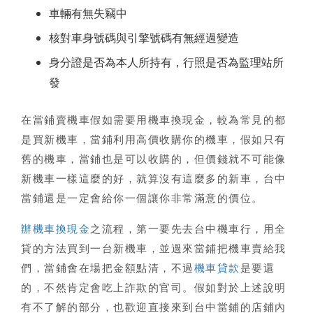
車輛有無失竊中
核對車身號碼與引擎號碼有無經過變造
身分證是否為本人所持有，行照是否為監理站所
發
在
當鋪賣機車
假如需要用機車換現金，較為常見的都
是買新機車，當鋪利用高價收購你的機車，假如只有
舊的機車，當鋪也是可以收購的，但價錢就不可能像
新機車一樣這麼的好，就算沒有這麼多的新車，台中
當鋪還是一定會給你一個讓你非常滿意的價位。
辦機車換現金
之流程，第一要先去
台中機車行
，用全
貸的方法買到一台新機車，並過來當鋪把機車賣給我
們，當鋪會在場把金額點清，不過
機車貸款
是要還
的，不然肯定會吃上詐欺的官司。假如對於上述說明
有不了解的部分，也歡迎直接來到台中當鋪的店鋪內