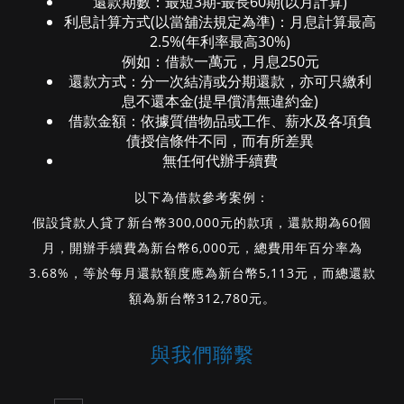
還款期數：最短3期-最長60期(以月計算)
利息計算方式(以當舖法規定為準)：月息計算最高
2.5%(年利率最高30%)
例如：借款一萬元，月息250元
還款方式：分一次結清或分期還款，亦可只繳利
息不還本金(提早償清無違約金)
借款金額：依據質借物品或工作、薪水及各項負
債授信條件不同，而有所差異
無任何代辦手續費
以下為借款參考案例：
假設貸款人貸了新台幣300,000元的款項，還款期為60個
月，開辦手續費為新台幣6,000元，總費用年百分率為
3.68%，等於每月還款額度應為新台幣5,113元，而總還款
額為新台幣312,780元。
與我們聯繫