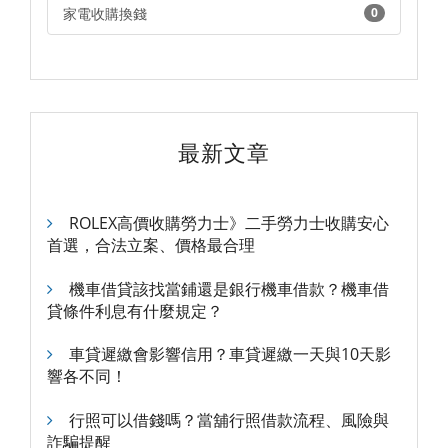
家電收購換錢
0
最新文章
ROLEX高價收購勞力士》二手勞力士收購安心
首選，合法立案、價格最合理
機車借貸該找當鋪還是銀行機車借款？機車借
貸條件利息有什麼規定？
車貸遲繳會影響信用？車貸遲繳一天與10天影
響各不同！
行照可以借錢嗎？當舖行照借款流程、風險與
詐騙提醒