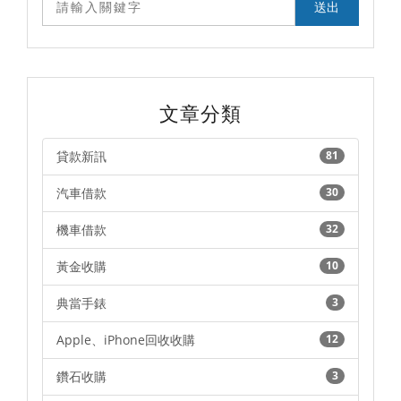
文章分類
貸款新訊
81
汽車借款
30
機車借款
32
黃金收購
10
典當手錶
3
Apple、iPhone回收收購
12
鑽石收購
3